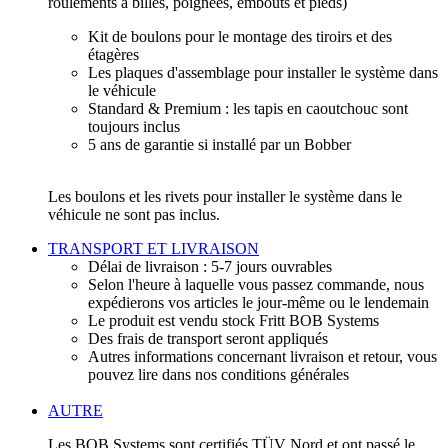
roulements à billes, poignées, embouts et pieds)
Kit de boulons pour le montage des tiroirs et des
étagères
Les plaques d'assemblage pour installer le système dans
le véhicule
Standard & Premium : les tapis en caoutchouc sont
toujours inclus
5 ans de garantie si installé par un Bobber
Les boulons et les rivets pour installer le système dans le
véhicule ne sont pas inclus.
TRANSPORT ET LIVRAISON
Délai de livraison : 5-7 jours ouvrables
Selon l'heure à laquelle vous passez commande, nous
expédierons vos articles le jour-même ou le lendemain
Le produit est vendu stock Fritt BOB Systems
Des frais de transport seront appliqués
Autres informations concernant livraison et retour, vous
pouvez lire dans nos conditions générales
AUTRE
Les BOB Systems sont certifiés TÜV Nord et ont passé le