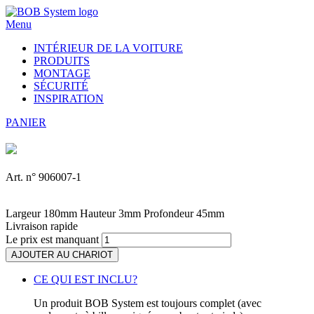
Menu
INTÉRIEUR DE LA VOITURE
PRODUITS
MONTAGE
SÉCURITÉ
INSPIRATION
PANIER
Art. n° 906007-1
Largeur
180
mm
Hauteur
3
mm
Profondeur
45
mm
Livraison rapide
Le prix est manquant
AJOUTER AU CHARIOT
CE QUI EST INCLU?
Un produit BOB System est toujours complet (avec