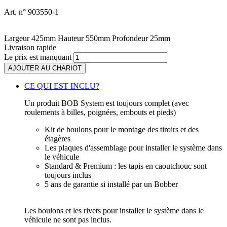
Art. n° 903550-1
Largeur
425
mm
Hauteur
550
mm
Profondeur
25
mm
Livraison rapide
Le prix est manquant
AJOUTER AU CHARIOT
CE QUI EST INCLU?
Un produit BOB System est toujours complet (avec
roulements à billes, poignées, embouts et pieds)
Kit de boulons pour le montage des tiroirs et des
étagères
Les plaques d'assemblage pour installer le système dans
le véhicule
Standard & Premium : les tapis en caoutchouc sont
toujours inclus
5 ans de garantie si installé par un Bobber
Les boulons et les rivets pour installer le système dans le
véhicule ne sont pas inclus.