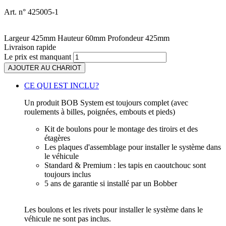
Art. n° 425005-1
Largeur
425
mm
Hauteur
60
mm
Profondeur
425
mm
Livraison rapide
Le prix est manquant
AJOUTER AU CHARIOT
CE QUI EST INCLU?
Un produit BOB System est toujours complet (avec
roulements à billes, poignées, embouts et pieds)
Kit de boulons pour le montage des tiroirs et des
étagères
Les plaques d'assemblage pour installer le système dans
le véhicule
Standard & Premium : les tapis en caoutchouc sont
toujours inclus
5 ans de garantie si installé par un Bobber
Les boulons et les rivets pour installer le système dans le
véhicule ne sont pas inclus.