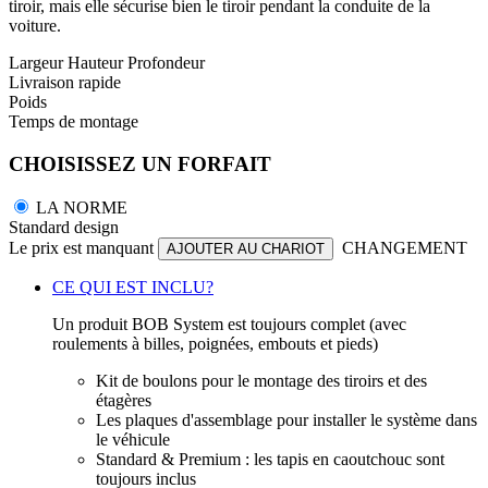
tiroir, mais elle sécurise bien le tiroir pendant la conduite de la
voiture.
Largeur
Hauteur
Profondeur
Livraison rapide
Poids
Temps de montage
CHOISISSEZ UN FORFAIT
LA NORME
Standard design
Le prix est manquant
CHANGEMENT
AJOUTER AU CHARIOT
CE QUI EST INCLU?
Un produit BOB System est toujours complet (avec
roulements à billes, poignées, embouts et pieds)
Kit de boulons pour le montage des tiroirs et des
étagères
Les plaques d'assemblage pour installer le système dans
le véhicule
Standard & Premium : les tapis en caoutchouc sont
toujours inclus