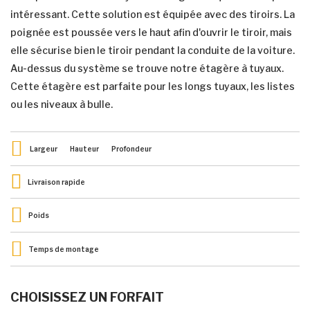
intéressant. Cette solution est équipée avec des tiroirs. La
poignée est poussée vers le haut afin d'ouvrir le tiroir, mais
elle sécurise bien le tiroir pendant la conduite de la voiture.
Au-dessus du système se trouve notre étagère à tuyaux.
Cette étagère est parfaite pour les longs tuyaux, les listes
ou les niveaux à bulle.
Largeur
Hauteur
Profondeur
Livraison rapide
Poids
Temps de montage
CHOISISSEZ UN FORFAIT