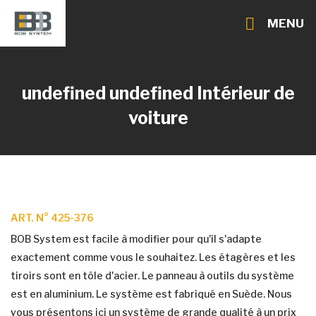
MENU
undefined undefined
Intérieur de
voiture
ART. N° 425-376
BOB System est facile à modifier pour qu'il s'adapte
exactement comme vous le souhaitez. Les étagères et les
tiroirs sont en tôle d'acier. Le panneau à outils du système
est en aluminium. Le système est fabriqué en Suède. Nous
vous présentons ici un système de grande qualité à un prix