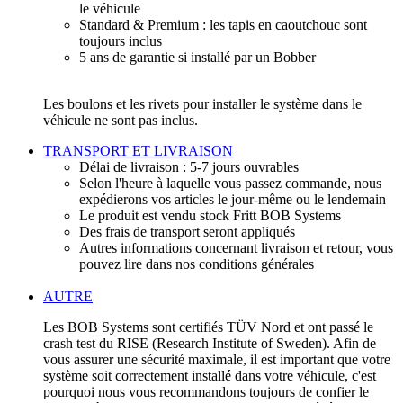
le véhicule
Standard & Premium : les tapis en caoutchouc sont
toujours inclus
5 ans de garantie si installé par un Bobber
Les boulons et les rivets pour installer le système dans le
véhicule ne sont pas inclus.
TRANSPORT ET LIVRAISON
Délai de livraison : 5-7 jours ouvrables
Selon l'heure à laquelle vous passez commande, nous
expédierons vos articles le jour-même ou le lendemain
Le produit est vendu stock Fritt BOB Systems
Des frais de transport seront appliqués
Autres informations concernant livraison et retour, vous
pouvez lire dans nos conditions générales
AUTRE
Les BOB Systems sont certifiés TÜV Nord et ont passé le
crash test du RISE (Research Institute of Sweden). Afin de
vous assurer une sécurité maximale, il est important que votre
système soit correctement installé dans votre véhicule, c'est
pourquoi nous vous recommandons toujours de confier le