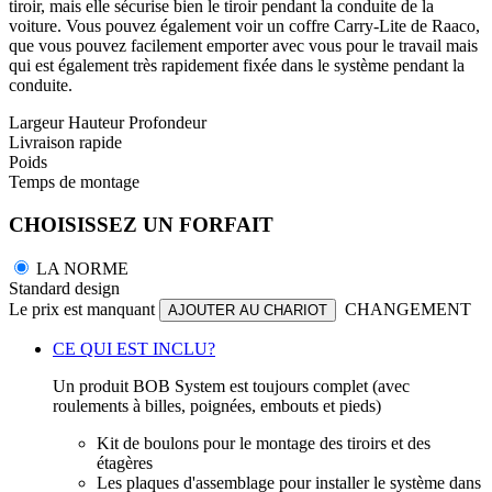
tiroir, mais elle sécurise bien le tiroir pendant la conduite de la
voiture. Vous pouvez également voir un coffre Carry-Lite de Raaco,
que vous pouvez facilement emporter avec vous pour le travail mais
qui est également très rapidement fixée dans le système pendant la
conduite.
Largeur
Hauteur
Profondeur
Livraison rapide
Poids
Temps de montage
CHOISISSEZ UN FORFAIT
LA NORME
Standard design
Le prix est manquant
CHANGEMENT
AJOUTER AU CHARIOT
CE QUI EST INCLU?
Un produit BOB System est toujours complet (avec
roulements à billes, poignées, embouts et pieds)
Kit de boulons pour le montage des tiroirs et des
étagères
Les plaques d'assemblage pour installer le système dans