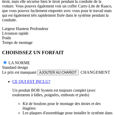
tiroir, mais elle sécurise bien le tiroir pendant la conduite de la
voiture. Vous pouvez également voir un coffre Carry-Lite de Raaco,
que vous pouvez facilement emporter avec vous pour le travail mais
qui est également très rapidement fixée dans le système pendant la
conduite.
Largeur
Hauteur
Profondeur
Livraison rapide
Poids
Temps de montage
CHOISISSEZ UN FORFAIT
LA NORME
Standard design
Le prix est manquant
CHANGEMENT
AJOUTER AU CHARIOT
CE QUI EST INCLU?
Un produit BOB System est toujours complet (avec
roulements à billes, poignées, embouts et pieds)
Kit de boulons pour le montage des tiroirs et des
étagères
Les plaques d'assemblage pour installer le système dans