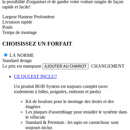
la possibilité d'organiser et de garder votre voiture rangée de façon
rapide et facile!
Largeur
Hauteur
Profondeur
Livraison rapide
Poids
Temps de montage
CHOISISSEZ UN FORFAIT
LA NORME
Standard design
Le prix est manquant
CHANGEMENT
AJOUTER AU CHARIOT
CE QUI EST INCLU?
Un produit BOB System est toujours complet (avec
roulements à billes, poignées, embouts et pieds)
Kit de boulons pour le montage des tiroirs et des
étagères
Les plaques d'assemblage pour installer le système dans
le véhicule
Standard & Premium : les tapis en caoutchouc sont
toujours inclus