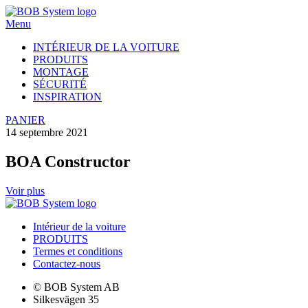
Menu
INTÉRIEUR DE LA VOITURE
PRODUITS
MONTAGE
SÉCURITÉ
INSPIRATION
PANIER
14 septembre 2021
BOA Constructor
Voir plus
Intérieur de la voiture
PRODUITS
Termes et conditions
Contactez-nous
© BOB System AB
Silkesvägen 35